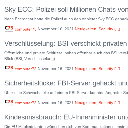
Sky ECC: Polizei soll Millionen Chats 
Nach Encrochat hatte die Polizei auch den Anbieter Sky ECC gehackt.
computer73
November 16, 2021
Neuigkeiten
,
Security
Verschlüsselung: BSI verschickt private
Öffentliche und private Schlüssel haben offenbar auch das BSI verwi
Böck (BSI, Verschlüsselung)
computer73
November 16, 2021
Neuigkeiten
,
Security
Sicherheitslücke: FBI-Server gehackt u
Über eine Schwachstelle auf einem FBI-Server konnten Angreifer S
computer73
November 16, 2021
Neuigkeiten
,
Security
Kindesmissbrauch: EU-Innenminister unte
Die EU-Mitgliedstaaten wünschen sich von Kommunikationsdiensten