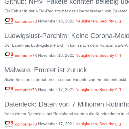
Github: NPM-Pakete konnten beliebig üb
Ein Fehler in der NPM-Registry hat das Überschreiben von Paketen er
computer73
November 18, 2021
Neuigkeiten
,
Security
Ludwigslust-Parchim: Keine Corona-Mel
Der Landkreis Ludwigslust-Parchim kann nach dem Ransomware-Ang
computer73
November 18, 2021
Neuigkeiten
,
Security
Malware: Emotet ist zurück
Sicherheitsforscher haben eine neue Variante von Emotet entdeckt.
computer73
November 17, 2021
Neuigkeiten
,
Security
Datenleck: Daten von 7 Millionen Robi
Nach einem Datenleck bei Robinhood werden die Kundendaten in ein
computer73
November 17, 2021
Neuigkeiten
,
Security