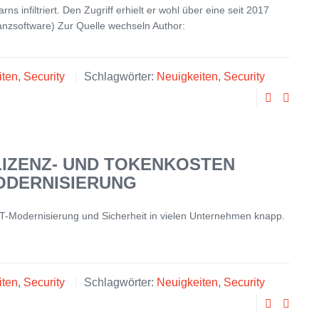
 infiltriert. Den Zugriff erhielt er wohl über eine seit 2017
nzsoftware) Zur Quelle wechseln Author:
iten
,
Security
Schlagwörter:
Neuigkeiten
,
Security
LIZENZ- UND TOKENKOSTEN
MODERNISIERUNG
n IT-Modernisierung und Sicherheit in vielen Unternehmen knapp.
iten
,
Security
Schlagwörter:
Neuigkeiten
,
Security