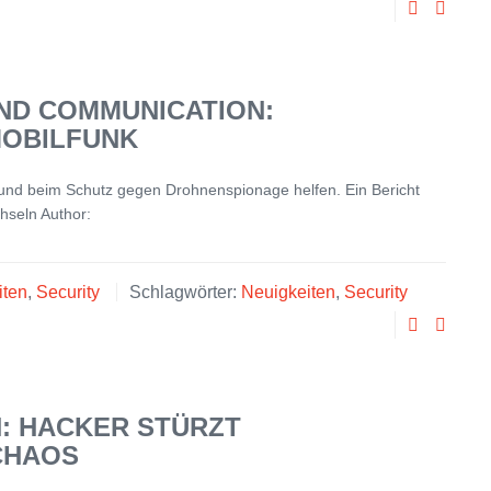
AND COMMUNICATION:
OBILFUNK
 und beim Schutz gegen Drohnenspionage helfen. Ein Bericht
chseln Author:
iten
,
Security
Schlagwörter:
Neuigkeiten
,
Security
: HACKER STÜRZT
CHAOS