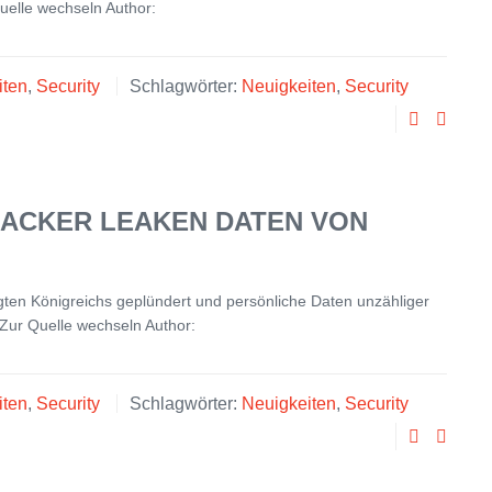
uelle wechseln Author:
iten
,
Security
Schlagwörter:
Neuigkeiten
,
Security
HACKER LEAKEN DATEN VON
gten Königreichs geplündert und persönliche Daten unzähliger
) Zur Quelle wechseln Author:
iten
,
Security
Schlagwörter:
Neuigkeiten
,
Security