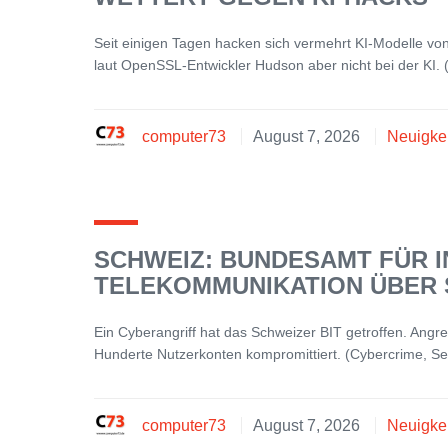
Seit einigen Tagen hacken sich vermehrt KI-Modelle vo
laut OpenSSL-Entwickler Hudson aber nicht bei der KI.
computer73
August 7, 2026
Neuigke
SCHWEIZ: BUNDESAMT FÜR 
TELEKOMMUNIKATION ÜBER
Ein Cyberangriff hat das Schweizer BIT getroffen. Angr
Hunderte Nutzerkonten kompromittiert. (Cybercrime, Se
computer73
August 7, 2026
Neuigke