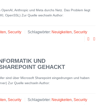
n OpenAI, Anthropic und Meta durchs Netz. Das Problem liegt
 (KI, OpenSSL) Zur Quelle wechseln Author:
iten
,
Security
Schlagwörter:
Neuigkeiten
,
Security
INFORMATIK UND
 SHAREPOINT GEHACKT
eifer sind über Microsoft Sharepoint eingedrungen und haben
rver) Zur Quelle wechseln Author:
iten
,
Security
Schlagwörter:
Neuigkeiten
,
Security