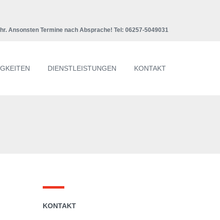
Uhr. Ansonsten Termine nach Absprache! Tel: 06257-5049031
IGKEITEN
DIENSTLEISTUNGEN
KONTAKT
KONTAKT