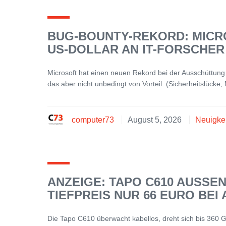
BUG-BOUNTY-REKORD: MICRO
US-DOLLAR AN IT-FORSCHER
Microsoft hat einen neuen Rekord bei der Ausschüttung
das aber nicht unbedingt von Vorteil. (Sicherheitslücke,
computer73
August 5, 2026
Neuigke
ANZEIGE: TAPO C610 AUSSEN
IEFPREIS NUR 66 EURO BEI
Die Tapo C610 überwacht kabellos, dreht sich bis 360 Gra