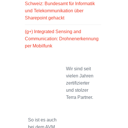
Schweiz: Bundesamt für Informatik
und Telekommunikation über
Sharepoint gehackt
(g+) Integrated Sensing and
Communication: Drohnenerkennung
per Mobilfunk
Wir sind seit
vielen Jahren
zertifizierter
und stolzer
Terra Partner.
So ist es auch
bei dem AVM