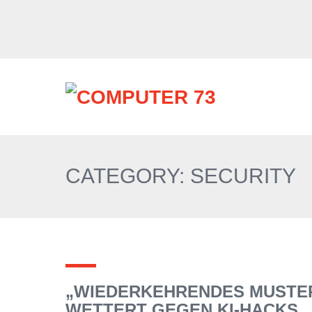
CATEGORY: SECURITY
„WIEDERKEHRENDES MUSTER
WETTERT GEGEN KI-HACKS