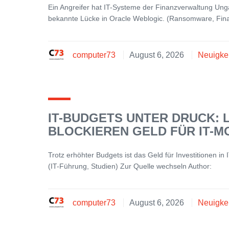
Ein Angreifer hat IT-Systeme der Finanzverwaltung Ungarns
bekannte Lücke in Oracle Weblogic. (Ransomware, Fina
computer73
August 6, 2026
Neuigke
IT-BUDGETS UNTER DRUCK: 
BLOCKIEREN GELD FÜR IT-
Trotz erhöhter Budgets ist das Geld für Investitionen i
(IT-Führung, Studien) Zur Quelle wechseln Author:
computer73
August 6, 2026
Neuigke