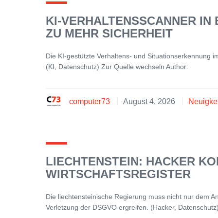
KI-VERHALTENSSCANNER IN 
ZU MEHR SICHERHEIT
Die KI-gestützte Verhaltens- und Situationserkennung im 
(KI, Datenschutz) Zur Quelle wechseln Author:
computer73
August 4, 2026
Neuigke
LIECHTENSTEIN: HACKER KO
WIRTSCHAFTSREGISTER
Die liechtensteinische Regierung muss nicht nur dem
Verletzung der DSGVO ergreifen. (Hacker, Datenschutz)