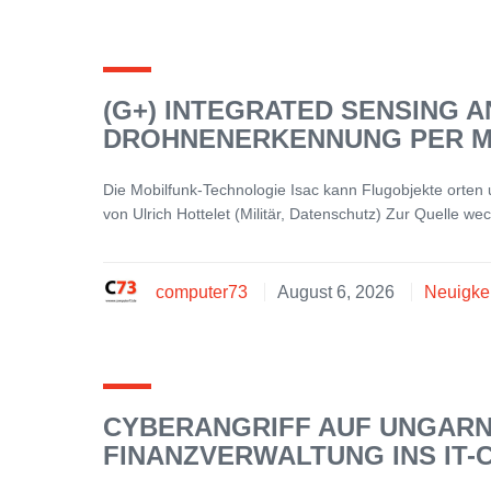
(G+) INTEGRATED SENSING 
DROHNENERKENNUNG PER M
Die Mobilfunk-Technologie Isac kann Flugobjekte orten
von Ulrich Hottelet (Militär, Datenschutz) Zur Quelle we
computer73
August 6, 2026
Neuigke
CYBERANGRIFF AUF UNGARN
FINANZVERWALTUNG INS IT-