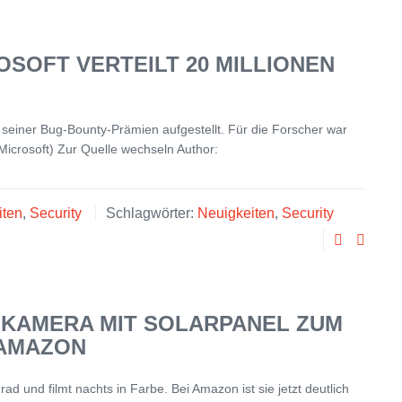
SOFT VERTEILT 20 MILLIONEN
 seiner Bug-Bounty-Prämien aufgestellt. Für die Forscher war
 Microsoft) Zur Quelle wechseln Author:
iten
,
Security
Schlagwörter:
Neuigkeiten
,
Security
KAMERA MIT SOLARPANEL ZUM T
 AMAZON
d und filmt nachts in Farbe. Bei Amazon ist sie jetzt deutlich