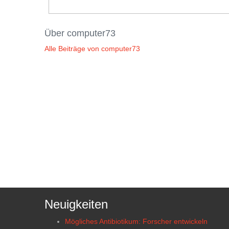
Über computer73
Alle Beiträge von computer73
Neuigkeiten
Mögliches Antibiotikum: Forscher entwickeln