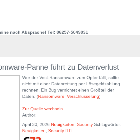
rmine nach Absprache! Tel: 06257-5049031
omware-Panne führt zu Datenverlust
Wer der Vect-Ransomware zum Opfer fällt, sollte
nicht mit einer Datenrettung per Lösegeldzahlung
rechnen. Ein Bug vernichtet einen Großteil der
Daten. (
Ransomware
,
Verschlüsselung
)
Zur Quelle wechseln
Author:
April 30, 2026
Neuigkeiten
,
Security
Schlagwörter:
Neuigkeiten
,
Security