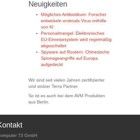
Neuigkeiten
Mögliches Antibiotikum: Forscher
entwickeln erstmals Virus mithilfe
von KI
Personalmangel: Elektronisches
EU-Einreisesystem wird regelmäßig
abgeschaltet
Spyware auf Routern: Chinesische
Spionageangriffe auf Europa
aufgedeckt
Wir sind seit vielen Jahren zertifizierter
und stolzer Terra Partner.
So ist es auch bei dem AVM Produkten
aus Berlin.
Kontakt
omputer 73 GmbH