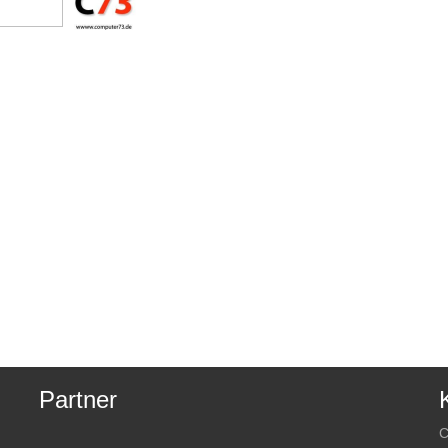
Partner
C