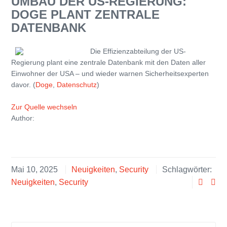
UMBAU DER US-REGIERUNG:
DOGE PLANT ZENTRALE
DATENBANK
Die Effizienzabteilung der US-
Regierung plant eine zentrale Datenbank mit den Daten aller
Einwohner der USA – und wieder warnen Sicherheitsexperten
davor. (
Doge
,
Datenschutz
)
Zur Quelle wechseln
Author:
Mai 10, 2025
Neuigkeiten
,
Security
Schlagwörter:
Neuigkeiten
,
Security