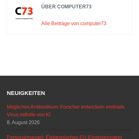
ÜBER COMPUTER73
Alle Beiträge von computer73
NEUIGKEITEN
Mögliches Antibiotikum: Forscher entwickeln erstmals
Virus mithilfe von KI
8. August 2026
Personalmangel: Elektronisches EU-Einreisesystem